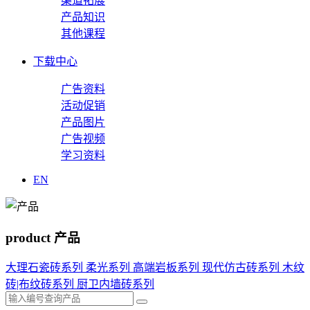
渠道拓展
产品知识
其他课程
下载中心
广告资料
活动促销
产品图片
广告视频
学习资料
EN
product
产品
大理石瓷砖系列
柔光系列
高端岩板系列
现代仿古砖系列
木纹
砖|布纹砖系列
厨卫内墙砖系列