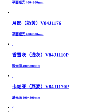
平面哑光
400×800mm
月影（奶黄）V84J1176
平面哑光
400×800mm
香雪灰（浅灰）V84J1110P
珠光面
400×800mm
卡帕亚（燕麦）V84J1170P
珠光面
400×800mm
<
1