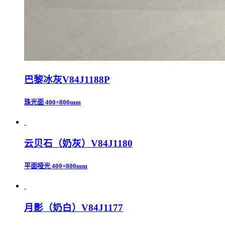
巴黎冰灰V84J1188P
珠光面
400×800mm
云贝石（奶灰）V84J1180
平面哑光
400×800mm
月影（奶白）V84J1177