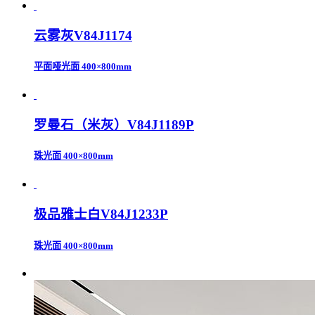
云雾灰V84J1174
平面哑光面
400×800mm
罗曼石（米灰）V84J1189P
珠光面
400×800mm
极品雅士白V84J1233P
珠光面
400×800mm