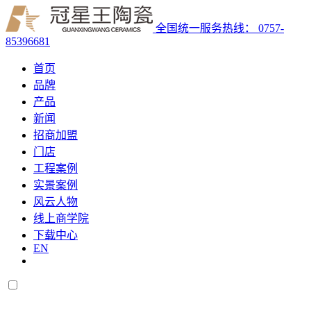
全国统一服务热线：
0757-
85396681
首页
品牌
产品
新闻
招商加盟
门店
工程案例
实景案例
风云人物
线上商学院
下载中心
EN