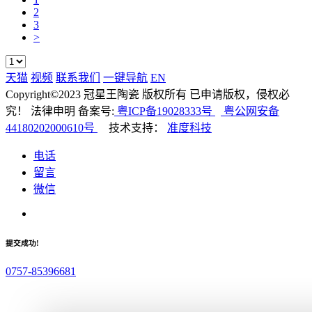
2
3
>
天猫
视频
联系我们
一键导航
EN
Copyright©2023 冠星王陶瓷 版权所有 已申请版权，侵权必
究！ 法律申明 备案号:
粤ICP备19028333号
粤公网安备
44180202000610号
技术支持：
准度科技
电话
留言
微信
提交成功!
0757-85396681