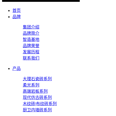
首页
品牌
集团介绍
品牌简介
智造基地
品牌荣誉
发展历程
联系我们
产品
大理石瓷砖系列
柔光系列
高端岩板系列
现代仿古砖系列
木纹砖|布纹砖系列
厨卫内墙砖系列