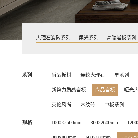
大理石瓷砖系列
柔光系列
高端岩板系列
系列
尚品板材
连纹大理石
星系列
新势力质感岩板
尚品岩板
哑光
英伦风尚
木纹砖
中板系列
规格
1000×2500mm
800×2600mm
120
800×800mm
600×600mm
180×22