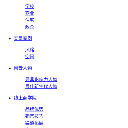
学校
商业
住宅
政企
实景案例
风格
空间
风云人物
最具影响力人物
最佳新生代人物
线上商学院
品牌优势
销售技巧
渠道拓展