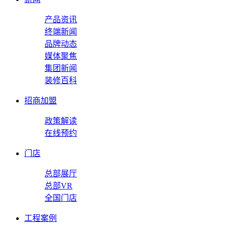
产品资讯
终端新闻
品牌动态
媒体聚焦
集团新闻
装修百科
招商加盟
政策解读
在线预约
门店
总部展厅
总部VR
全国门店
工程案例