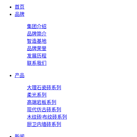
首页
品牌
集团介绍
品牌简介
智造基地
品牌荣誉
发展历程
联系我们
产品
大理石瓷砖系列
柔光系列
高端岩板系列
现代仿古砖系列
木纹砖|布纹砖系列
厨卫内墙砖系列
新闻