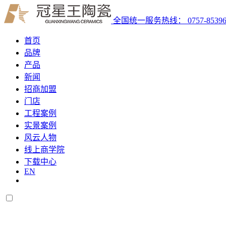
全国统一服务热线：
0757-8539
首页
品牌
产品
新闻
招商加盟
门店
工程案例
实景案例
风云人物
线上商学院
下载中心
EN