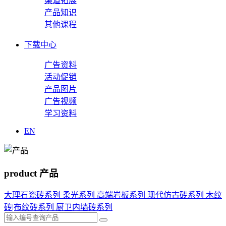
渠道拓展
产品知识
其他课程
下载中心
广告资料
活动促销
产品图片
广告视频
学习资料
EN
product
产品
大理石瓷砖系列
柔光系列
高端岩板系列
现代仿古砖系列
木纹
砖|布纹砖系列
厨卫内墙砖系列