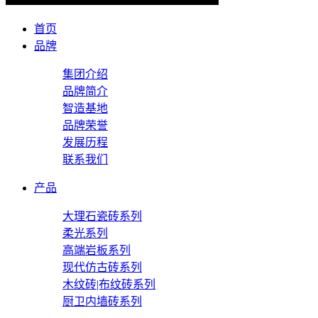
首页
品牌
集团介绍
品牌简介
智造基地
品牌荣誉
发展历程
联系我们
产品
大理石瓷砖系列
柔光系列
高端岩板系列
现代仿古砖系列
木纹砖|布纹砖系列
厨卫内墙砖系列