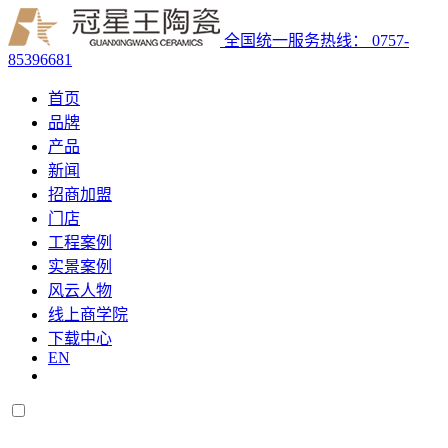
全国统一服务热线：
0757-
85396681
首页
品牌
产品
新闻
招商加盟
门店
工程案例
实景案例
风云人物
线上商学院
下载中心
EN