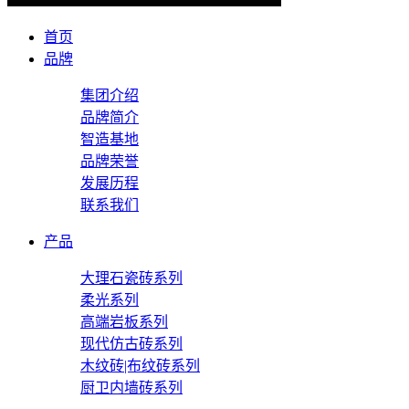
首页
品牌
集团介绍
品牌简介
智造基地
品牌荣誉
发展历程
联系我们
产品
大理石瓷砖系列
柔光系列
高端岩板系列
现代仿古砖系列
木纹砖|布纹砖系列
厨卫内墙砖系列