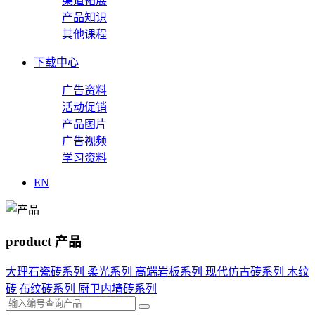
渠道拓展
产品知识
其他课程
下载中心
广告资料
活动促销
产品图片
广告视频
学习资料
EN
product
产品
大理石瓷砖系列
柔光系列
高端岩板系列
现代仿古砖系列
木纹
砖|布纹砖系列
厨卫内墙砖系列