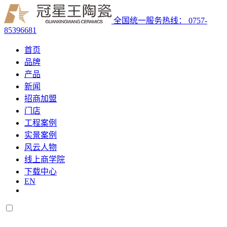
全国统一服务热线：
0757-
85396681
首页
品牌
产品
新闻
招商加盟
门店
工程案例
实景案例
风云人物
线上商学院
下载中心
EN