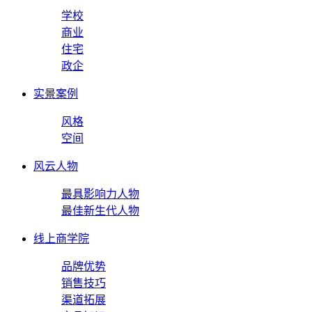
学校
商业
住宅
政企
实景案例
风格
空间
风云人物
最具影响力人物
最佳新生代人物
线上商学院
品牌优势
销售技巧
渠道拓展