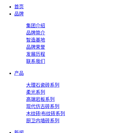
首页
品牌
集团介绍
品牌简介
智造基地
品牌荣誉
发展历程
联系我们
产品
大理石瓷砖系列
柔光系列
高端岩板系列
现代仿古砖系列
木纹砖|布纹砖系列
厨卫内墙砖系列
新闻