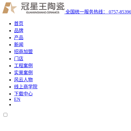
全国统一服务热线：
0757-8539
首页
品牌
产品
新闻
招商加盟
门店
工程案例
实景案例
风云人物
线上商学院
下载中心
EN