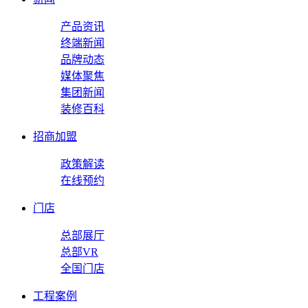
产品资讯
终端新闻
品牌动态
媒体聚焦
集团新闻
装修百科
招商加盟
政策解读
在线预约
门店
总部展厅
总部VR
全国门店
工程案例