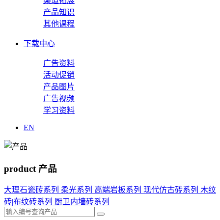
渠道拓展
产品知识
其他课程
下载中心
广告资料
活动促销
产品图片
广告视频
学习资料
EN
product
产品
大理石瓷砖系列
柔光系列
高端岩板系列
现代仿古砖系列
木纹
砖|布纹砖系列
厨卫内墙砖系列