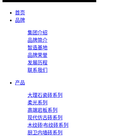
首页
品牌
集团介绍
品牌简介
智造基地
品牌荣誉
发展历程
联系我们
产品
大理石瓷砖系列
柔光系列
高端岩板系列
现代仿古砖系列
木纹砖|布纹砖系列
厨卫内墙砖系列