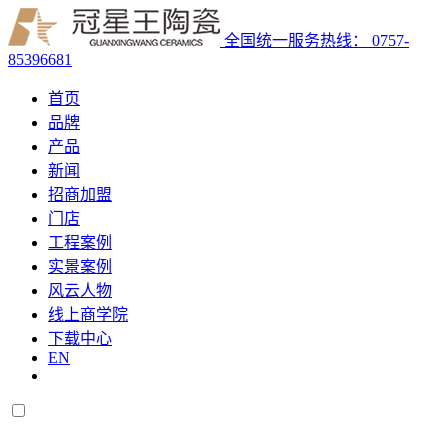
全国统一服务热线：
0757-
85396681
首页
品牌
产品
新闻
招商加盟
门店
工程案例
实景案例
风云人物
线上商学院
下载中心
EN