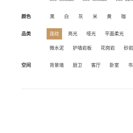
颜色
黑
白
灰
米
黄
咖
品类
连纹
亮光
哑光
平面柔光
微水泥
护墙岩板
花岗岩
砂
空间
背景墙
厨卫
客厅
卧室
书